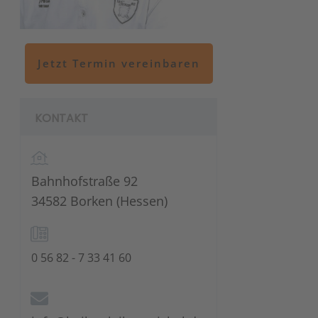
Jetzt Termin vereinbaren
KONTAKT
Bahnhofstraße 92
34582 Borken (Hessen)
0 56 82 - 7 33 41 60