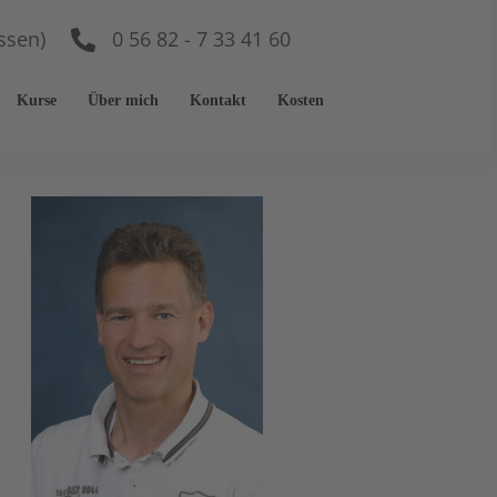
ssen)
0 56 82 - 7 33 41 60
Kurse
Über mich
Kontakt
Kosten