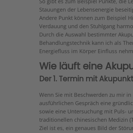
So gibt es zum Beispiel Punkte, die L
Stauungen der Lebensenergie beseit
Andere Punkt können zum Beispiel Hit
Verdauung und den Stuhlgang harmoni
Durch die Auswahl bestimmter Akup
Behandlungstechnik kann ich als The
Energiefluss im Körper Einfluss nehm
Wie läuft eine Akup
Der 1. Termin mit Akupunk
Wenn Sie mit Beschwerden zu mir in 
ausführlichen Gespräch eine gründl
sowie eine Untersuchung mit Puls- 
traditionellen chinesischen Medizin (
Ziel ist es, ein genaues Bild der Stö