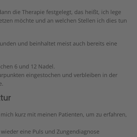
nn die Therapie festgelegt, das heißt, ich lege
setzen möchte und an welchen Stellen ich dies tun
tunden und beinhaltet meist auch bereits eine
schen 6 und 12 Nadel.
rpunkten eingestochen und verbleiben in der
e.
tur
 mich kurz mit meinen Patienten, um zu erfahren,
 wieder eine Puls und Zungendiagnose