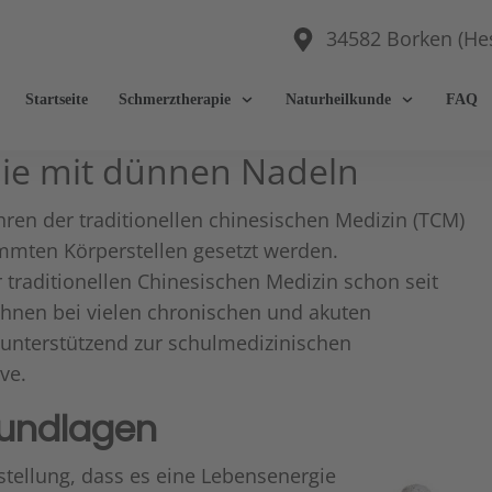
34582 Borken (He
Startseite
Schmerztherapie
Naturheilkunde
FAQ
ie mit dünnen Nadeln
ren der traditionellen chinesischen Medizin (TCM)
mmten Körperstellen gesetzt werden.
r traditionellen Chinesischen Medizin schon seit
Ihnen bei vielen chronischen und akuten
 unterstützend zur schulmedizinischen
ve.
rundlagen
stellung, dass es eine Lebensenergie