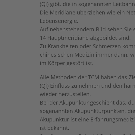
(Qi) gibt, die in sogenannten Leitbahn
Die Meridiane überziehen wie ein Ne
Lebensenergie.
Auf nebenstehendem Bild sehen Sie 
14 Hauptmeridiane abgebildet sind.
Zu Krankheiten oder Schmerzen komm
chinesischen Medizin immer dann, w
im Körper gestört ist.
Alle Methoden der TCM haben das Zie
(Qi) Einfluss zu nehmen und den har
wieder herzustellen.
Bei der Akupunktur geschieht das, d
sogenannten Akupunkturpunkten, die 
Akupunktur ist eine Erfahrungsmediz
ist bekannt.