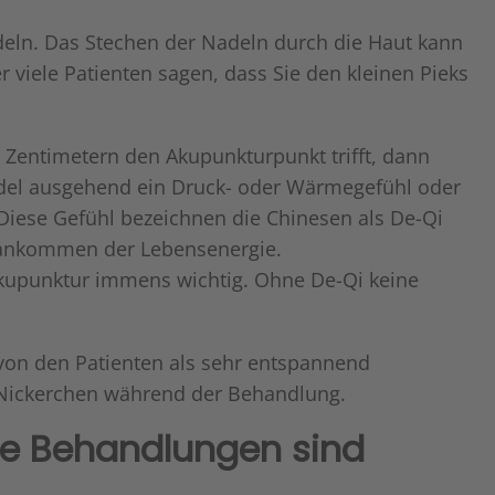
eln. Das Stechen der Nadeln durch die Haut kann
 viele Patienten sagen, dass Sie den kleinen Pieks
Zentimetern den Akupunkturpunkt trifft, dann
Nadel ausgehend ein Druck- oder Wärmegefühl oder
.Diese Gefühl bezeichnen die Chinesen als De-Qi
as ankommen der Lebensenergie.
 Akupunktur immens wichtig. Ohne De-Qi keine
von den Patienten als sehr entspannend
Nickerchen während der Behandlung.
le Behandlungen sind