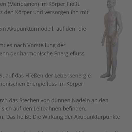
en (Meridianen) im Körper fließt.
tz den Körper und versorgen ihn mit
ein Akupunkturmodell, auf dem die
t es nach Vorstellung der
enn der harmonische Energiefluss
l, auf das Fließen der Lebensenergie
monischen Energiefluss im Körper
urch das Stechen von dünnen Nadeln an den
sich auf den Leitbahnen befinden.
in. Das heißt: Die Wirkung der Akupunkturpunkte