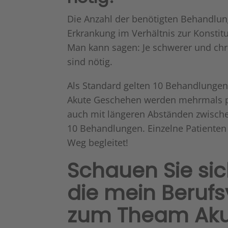
Die Anzahl der benötigten Behandlunge
Erkrankung im Verhältnis zur Konstitu
Man kann sagen: Je schwerer und ch
sind nötig.
Als Standard gelten 10 Behandlunge
Akute Geschehen werden mehrmals p
auch mit längeren Abständen zwisch
10 Behandlungen. Einzelne Patienten 
Weg begleitet!
Schauen Sie sic
die mein Beruf
zum Theam Akup