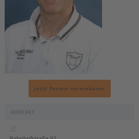
Jetzt Termin vereinbaren
KONTAKT
Bahnhofstraße 92