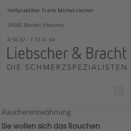
Heilpraktiker
Frank Michel-Uecker
34582 Borken (Hessen)
0 56 82 - 7 33 41 60
Raucherentwöhnung
Sie wollen sich das Rauchen