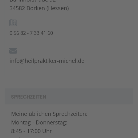
34582 Borken (Hessen)
0 56 82 - 7 33 41 60
info@heilpraktiker-michel.de
SPRECHZEITEN
Meine üblichen Sprechzeiten:
Montag - Donnerstag:
8:45 - 17:00 Uhr