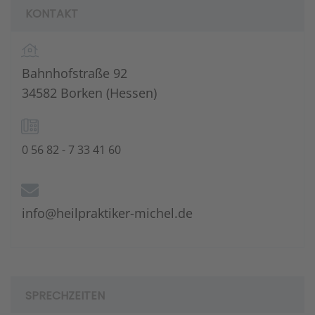
KONTAKT
Bahnhofstraße 92
34582 Borken (Hessen)
0 56 82 - 7 33 41 60
info@heilpraktiker-michel.de
SPRECHZEITEN