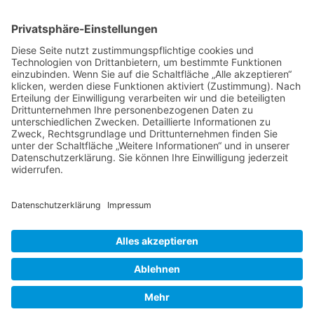
INFORMATIONEN
Kontakt
Rechtlicher Hinweis/Disclaimer
Impressum
Datenschutzerklärung
KONTAKT
Bahnhofstraße 92, 34582 Borken (Hessen)
0 56 82 - 7 33 41 60
info@heilpraktiker-michel.de