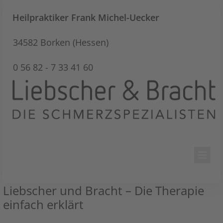
Heilpraktiker
Frank Michel-Uecker
34582 Borken (Hessen)
0 56 82 - 7 33 41 60
Liebscher und Bracht – Die Therapie
einfach erklärt