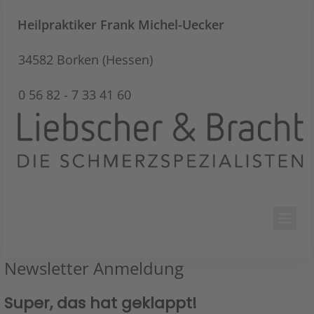
Heilpraktiker
Frank Michel-Uecker
34582 Borken (Hessen)
0 56 82 - 7 33 41 60
Newsletter Anmeldung
Super, das hat geklappt!