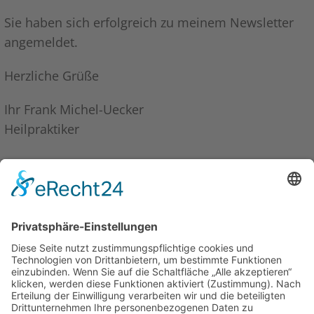
Sie haben sich erfolgreich zu meinem Newsletter
angemeldet.
Herzliche Grüße
Ihr Frank Michel-Uecker
Heilpraktiker
INFORMATIONEN
Kontakt
Rechtlicher Hinweis/Disclaimer
Impressum
Datenschutzerklärung