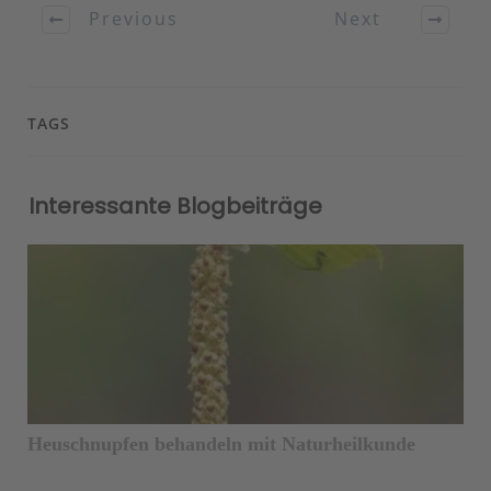
Previous
Next
TAGS
Interessante Blogbeiträge
Heuschnupfen behandeln mit Naturheilkunde