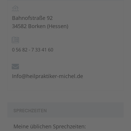
Bahnofstraße 92
34582 Borken (Hessen)
0 56 82 - 7 33 41 60
Info@heilpraktiker-michel.de
SPRECHZEITEN
Meine üblichen Sprechzeiten: