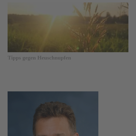
Tipps gegen Heuschnupfen