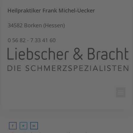
Heilpraktiker
Frank Michel-Uecker
34582 Borken (Hessen)
0 56 82 - 7 33 41 60